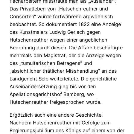
Facharbeitern misstraute man als „Ausländer“.
Das Privatleben von „Hutschenreuther und
Consorten“ wurde fortwährend argwöhnisch
beobachtet. So dokumentiert 1822 eine Anzeige
des Kunstmalers Ludwig Gerlach gegen
Hutschenreuther wegen einer angeblichen
Bedrohung durch diesen. Die Affäre beschäftigte
mehrmals den Magistrat, der die Anzeige wegen
des „tumultarischen Betragens“ und
„absichtlicher thätlicher Misshandlung“ an das
Landgericht Selb weiterleitete. Die gerichtliche
Auseinandersetzung ging bis vor den
Apellationsgerichtshof Bamberg, wo
Hutschenreuther freigesprochen wurde.
Ergötzlich auch eine andere Geschichte.
Nachdem Hutschenreuther mit Gefolge zum
Regierungsjubiläum des Königs auf einem von der