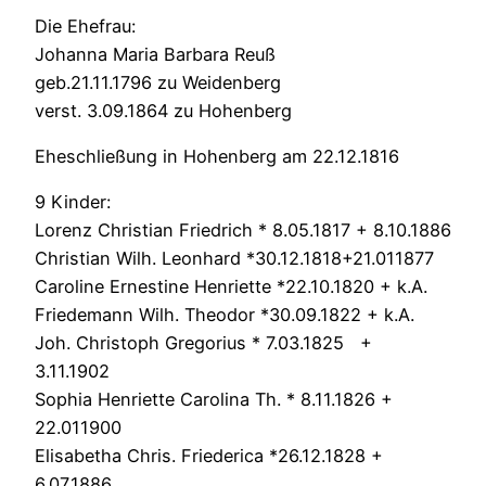
Die Ehefrau:
Johanna Maria Barbara Reuß
geb.21.11.1796 zu Weidenberg
verst. 3.09.1864 zu Hohenberg
Eheschließung in Hohenberg am 22.12.1816
9 Kinder:
Lorenz Christian Friedrich * 8.05.1817 + 8.10.1886
Christian Wilh. Leonhard *30.12.1818+21.011877
Caroline Ernestine Henriette *22.10.1820 + k.A.
Friedemann Wilh. Theodor *30.09.1822 + k.A.
Joh. Christoph Gregorius * 7.03.1825 +
3.11.1902
Sophia Henriette Carolina Th. * 8.11.1826 +
22.011900
Elisabetha Chris. Friederica *26.12.1828 +
6.07.1886