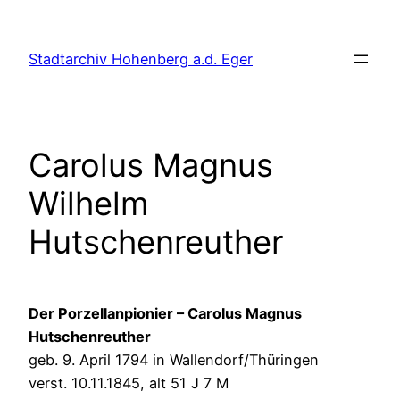
Zum
Inhalt
Stadtarchiv Hohenberg a.d. Eger
springen
Carolus Magnus
Wilhelm
Hutschenreuther
Der Porzellanpionier – Carolus Magnus
Hutschenreuther
geb. 9. April 1794 in Wallendorf/Thüringen
verst. 10.11.1845, alt 51 J 7 M