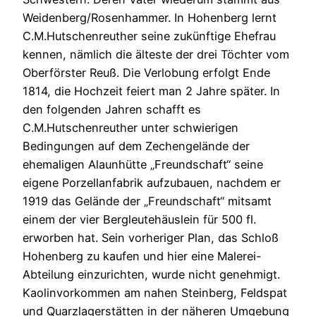
Weidenberg/Rosenhammer. In Hohenberg lernt
C.M.Hutschenreuther seine zukünftige Ehefrau
kennen, nämlich die älteste der drei Töchter vom
Oberförster Reuß. Die Verlobung erfolgt Ende
1814, die Hochzeit feiert man 2 Jahre später. In
den folgenden Jahren schafft es
C.M.Hutschenreuther unter schwierigen
Bedingungen auf dem Zechengelände der
ehemaligen Alaunhütte „Freundschaft“ seine
eigene Porzellanfabrik aufzubauen, nachdem er
1919 das Gelände der „Freundschaft“ mitsamt
einem der vier Bergleutehäuslein für 500 fl.
erworben hat. Sein vorheriger Plan, das Schloß
Hohenberg zu kaufen und hier eine Malerei-
Abteilung einzurichten, wurde nicht genehmigt.
Kaolinvorkommen am nahen Steinberg, Feldspat
und Quarzlagerstätten in der näheren Umgebung