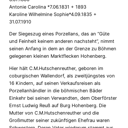
Antonie Carolina *7.06.1831 + 1893
Karoline Wilhelmine Sophie*4.09.1835 +
31.07.1910
Der Siegeszug eines Porzellans, das an “Güte
und Feinheit keinem anderen nachsteht”, nimmt
seinen Anfang in dem an der Grenze zu Böhmen
gelegenen kleinen Marktflecken Hohenberg.
Hier hält C.M.Hutschenreuther, geboren im
coburgischen Wallendorf, als zweitjüngstes von
16 Kindern, auf seinen Verkaufsreisen als
Porzellanhändler in die böhmischen Bäder
Einkehr bei seinen Verwandten, dem Oberförster
Ernst Ludwig Reuß auf Burg Hohenberg. Die
Mutter von C.M.Hutschenreuther und die
Großmutter seiner zukünftigen Ehefrau waren
Schwestern. Deren Vater wiederum stammt aus