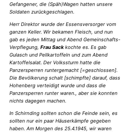
Gefangener, die (Späh)Wagen hatten unsere
Soldaten zurückgeschlagen.
Herr Direktor wurde der Essensversorger vom
ganzen Keller. Wir bekamen Fleisch, und nun
gab es jeden Mittag und Abend Gemeinschafts-
Verpflegung,
Frau Sack
kochte es. Es gab
Gulasch und Pellkartoffeln und zum Abend
Kartoffelsalat. Der Volkssturm hatte die
Panzersperren runtergemacht [=geschlossen].
Die Bevölkerung schalt [schimpfte] darauf, dass
Hohenberg verteidigt wurde und dass die
Panzersperren runter waren., aber sie konnten
nichts dagegen machen.
In Schirnding sollten schon die Feinde sein, es
sollten nur ein paar Häuserkämpfe gegeben
haben. Am Morgen des 25.4.1945, wir waren