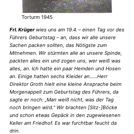
Torturm 1945
Frl. Krüger
wies uns am 19.4. – einen Tag vor des
Führers Geburtstag – an, dass wir alle unsere
Sachen packen sollten, das Nötigste zum
Mitnehmen. Wir stürmten alle an unsere Spinde,
packten alles ein und zogen uns, wer weiß was
alles, an. Ich hatte ein paar Hemden und Hosen
an. Einige hatten sechs Kleider an.…..Herr
Direktor Groth hielt eine kleine Ansprache beim
Morgenappell zum Geburtstag des Führers, da
sagte er noch: „Man weiß nicht, was der Tag
noch bringen wird.“ Wir brachten [Sitz-]Böcke
und schon etwas Gepäck in den zugewiesenen
Keller am Friedhof. Es war furchtbar feucht da
drin.