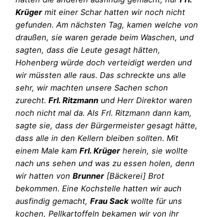
Krüger
mit einer Schar hatten wir noch nicht
gefunden. Am nächsten Tag, kamen welche von
draußen, sie waren gerade beim Waschen, und
sagten, dass die Leute gesagt hätten,
Hohenberg würde doch verteidigt werden und
wir müssten alle raus. Das schreckte uns alle
sehr, wir machten unsere Sachen schon
zurecht.
Frl. Ritzmann
und Herr Direktor waren
noch nicht mal da. Als Frl. Ritzmann dann kam,
sagte sie, dass der Bürgermeister gesagt hätte,
dass alle in den Kellern bleiben sollten. Mit
einem Male kam
Frl. Krüger
herein, sie wollte
nach uns sehen und was zu essen holen, denn
wir hatten von
Brunner
[Bäckerei] Brot
bekommen. Eine Kochstelle hatten wir auch
ausfindig gemacht,
Frau Sack
wollte für uns
kochen, Pellkartoffeln bekamen wir von ihr