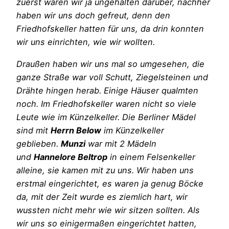
zuerst waren wir ja ungehalten darüber, nachher
haben wir uns doch gefreut, denn den
Friedhofskeller hatten für uns, da drin konnten
wir uns einrichten, wie wir wollten.
Draußen haben wir uns mal so umgesehen, die
ganze Straße war voll Schutt, Ziegelsteinen und
Drähte hingen herab. Einige Häuser qualmten
noch. Im Friedhofskeller waren nicht so viele
Leute wie im Künzelkeller. Die Berliner Mädel
sind mit
Herrn Below
im Künzelkeller
geblieben.
Munzi
war mit 2 Mädeln
und
Hannelore Beltrop
in einem Felsenkeller
alleine, sie kamen mit zu uns. Wir haben uns
erstmal eingerichtet, es waren ja genug Böcke
da, mit der Zeit wurde es ziemlich hart, wir
wussten nicht mehr wie wir sitzen sollten. Als
wir uns so einigermaßen eingerichtet hatten,