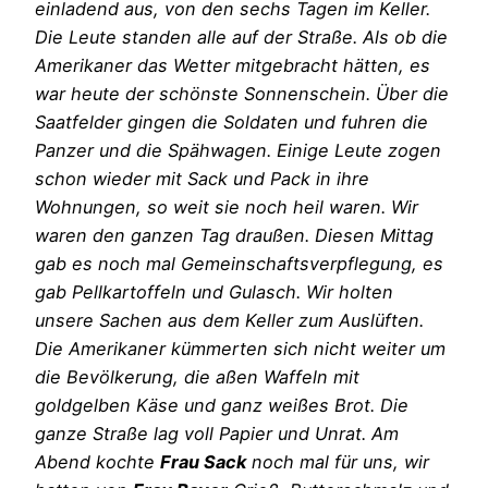
einladend aus, von den sechs Tagen im Keller.
Die Leute standen alle auf der Straße. Als ob die
Amerikaner das Wetter mitgebracht hätten, es
war heute der schönste Sonnenschein. Über die
Saatfelder gingen die Soldaten und fuhren die
Panzer und die Spähwagen. Einige Leute zogen
schon wieder mit Sack und Pack in ihre
Wohnungen, so weit sie noch heil waren. Wir
waren den ganzen Tag draußen. Diesen Mittag
gab es noch mal Gemeinschaftsverpflegung, es
gab Pellkartoffeln und Gulasch. Wir holten
unsere Sachen aus dem Keller zum Auslüften.
Die Amerikaner kümmerten sich nicht weiter um
die Bevölkerung, die aßen Waffeln mit
goldgelben Käse und ganz weißes Brot. Die
ganze Straße lag voll Papier und Unrat. Am
Abend kochte
Frau Sack
noch mal für uns, wir