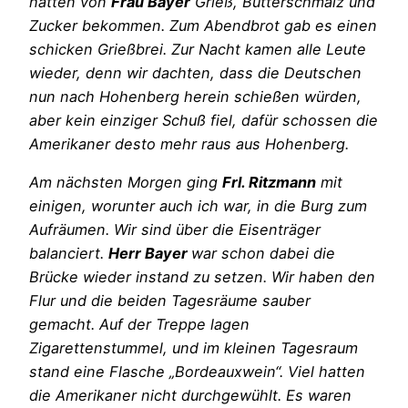
hatten von
Frau Bayer
Grieß, Butterschmalz und
Zucker bekommen. Zum Abendbrot gab es einen
schicken Grießbrei. Zur Nacht kamen alle Leute
wieder, denn wir dachten, dass die Deutschen
nun nach Hohenberg herein schießen würden,
aber kein einziger Schuß fiel, dafür schossen die
Amerikaner desto mehr raus aus Hohenberg.
Am nächsten Morgen ging
Frl. Ritzmann
mit
einigen, worunter auch ich war, in die Burg zum
Aufräumen. Wir sind über die Eisenträger
balanciert.
Herr Bayer
war schon dabei die
Brücke wieder instand zu setzen. Wir haben den
Flur und die beiden Tagesräume sauber
gemacht. Auf der Treppe lagen
Zigarettenstummel, und im kleinen Tagesraum
stand eine Flasche „Bordeauxwein“. Viel hatten
die Amerikaner nicht durchgewühlt. Es waren