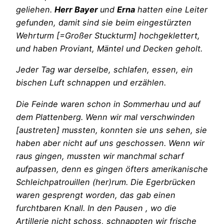
geliehen.
Herr Bayer
und
Erna
hatten eine Leiter
gefunden, damit sind sie beim eingestürzten
Wehrturm [=Großer Stuckturm] hochgeklettert,
und haben Proviant, Mäntel und Decken geholt.
Jeder Tag war derselbe, schlafen, essen, ein
bischen Luft schnappen und erzählen.
Die Feinde waren schon in Sommerhau und auf
dem Plattenberg. Wenn wir mal verschwinden
[austreten] mussten, konnten sie uns sehen, sie
haben aber nicht auf uns geschossen. Wenn wir
raus gingen, mussten wir manchmal scharf
aufpassen, denn es gingen öfters amerikanische
Schleichpatrouillen (her)rum. Die Egerbrücken
waren gesprengt worden, das gab einen
furchtbaren Knall. In den Pausen , wo die
Artillerie nicht schoss, schnappten wir frische