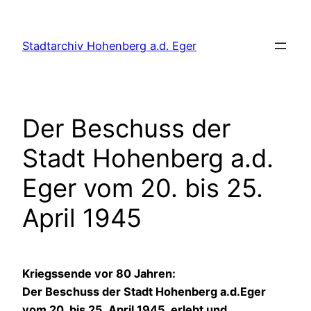
Zum
Inhalt
Stadtarchiv Hohenberg a.d. Eger
springen
Der Beschuss der
Stadt Hohenberg a.d.
Eger vom 20. bis 25.
April 1945
Kriegssende vor 80 Jahren:
Der Beschuss der Stadt Hohenberg a.d.Eger
vom 20. bis 25. April 1945. erlebt und