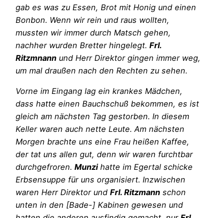
gab es was zu Essen, Brot mit Honig und einen
Bonbon. Wenn wir rein und raus wollten,
mussten wir immer durch Matsch gehen,
nachher wurden Bretter hingelegt.
Frl.
Ritzmnann
und Herr Direktor gingen immer weg,
um mal draußen nach den Rechten zu sehen.
Vorne im Eingang lag ein krankes Mädchen,
dass hatte einen Bauchschuß bekommen, es ist
gleich am nächsten Tag gestorben. In diesem
Keller waren auch nette Leute. Am nächsten
Morgen brachte uns eine Frau heißen Kaffee,
der tat uns allen gut, denn wir waren furchtbar
durchgefroren.
Munzi
hatte im Egertal schicke
Erbsensuppe für uns organisiert. Inzwischen
waren Herr Direktor und
Frl. Ritzmann
schon
unten in den [Bade-] Kabinen gewesen und
hatten die anderen ausfindig gemacht, nur
Frl.