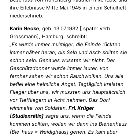
ihre Erlebnisse Mitte Mai 1945 in einem Schulheft
niederschrieb.
Karin Necke
, geb. 13.07.1932 [ später verh.
Grossmann], Hamburg, schreibt:
„Es wurde immer mulmiger, die Feinde rückten
immer näher heran, bis Selb und Asch sollten sie
schon sein. Genaues wussten wir nicht. Der
Geschützdonner wurde immer lauter, von
fernher sahen wir schon Rauchwolken. Uns alle
befiel eine heimliche Angst. Tagtäglich kreisten
Flieger über uns, wir mussten uns hauptsächlich
vor Tieffliegern in Acht nehmen. Das Dorf
wimmelte von Soldaten.
Frl. Krüger
[Studienrätin]
sagte uns, wenn die Feinde
kommen sollten, wollen wir dann ins Bienenhaus
[Bie`haus = Weidighaus] gehen. Es kam aber