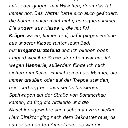
Luft, oder gingen zum Waschen, denn das tat
immer not. Das Wetter hatte sich auch geändert,
die Sonne schien nicht mehr, es regnete immer.
Die andern aus Klasse 4, die mit
Frl.
Krüger
waren, kamen rauf, dafür gingen welche
aus unserer Klasse runter [zum Bad],
nur
Irmgard Grotefend
und ich blieben oben.
Irmgard weil ihre Schwester oben war und ich
wegen
Hannerle
, außerdem fühlte ich mich
sicherer im Keller. Einmal kamen die Männer, die
immer draußen oder auf der Treppe standen,
rein, und sagten, dass sechs bis sieben
Spähwagen auf der Straße von Sommerhau
kämen, da fing die Artillerie und die
Maschinengewehre auch schon an zu schießen.
Herr Direktor ging nach dem Geknatter raus, da
sah er den ersten Amerikaner, es war ein