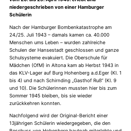
niedergeschrieben von einer Hamburger
Schülerin
Nach der Hamburger Bombenkatastrophe am
24./25. Juli 1943 – damals kamen ca. 40.000
Menschen ums Leben – wurden zahlreiche
Schulen der Hansestadt geschlossen und ganze
Schulsysteme evakuiert. Die Oberschule für
Mädchen (OfM) in Altona kam ab Herbst 1943 in
das KLV-Lager auf Burg Hohenberg a.d.Eger (Kl. 1
bis 4) und nach Schirnding „Gasthof Ruß“ (Kl. 9
und 10). Die Schülerinnen mussten hier bis zum
Sommer 1945 bleiben, bis sie wieder
zurückkehren konnten.
Nachfolgend wird der Original-Bericht einer
13jährigen Schülerin wiedergegeben, die den
Beschuss von Hohenberg hautnah miterlebte und