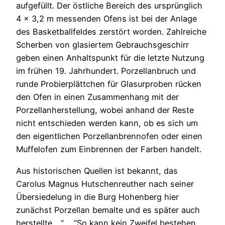
aufgefüllt. Der östliche Bereich des ursprünglich
4 x 3,2 m messenden Ofens ist bei der Anlage
des Basketballfeldes zerstört worden. Zahlreiche
Scherben von glasiertem Gebrauchsgeschirr
geben einen Anhaltspunkt für die letzte Nutzung
im frühen 19. Jahrhundert. Porzellanbruch und
runde Probierplättchen für Glasurproben rücken
den Ofen in einen Zusammenhang mit der
Porzellanherstellung, wobei anhand der Reste
nicht entschieden werden kann, ob es sich um
den eigentlichen Porzellanbrennofen oder einen
Muffelofen zum Einbrennen der Farben handelt.
Aus historischen Quellen ist bekannt, das
Carolus Magnus Hutschenreuther nach seiner
Übersiedelung in die Burg Hohenberg hier
zunächst Porzellan bemalte und es später auch
herstellte….“…..“So kann kein Zweifel bestehen,