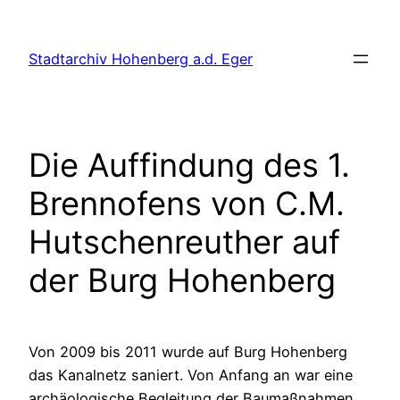
Zum
Inhalt
Stadtarchiv Hohenberg a.d. Eger
springen
Die Auffindung des 1.
Brennofens von C.M.
Hutschenreuther auf
der Burg Hohenberg
Von 2009 bis 2011 wurde auf Burg Hohenberg
das Kanalnetz saniert. Von Anfang an war eine
archäologische Begleitung der Baumaßnahmen