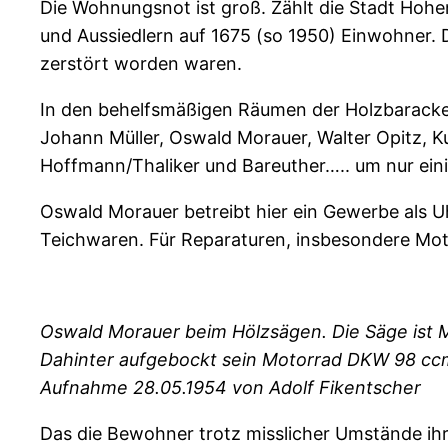
Die Wohnungsnot ist groß. Zählt die Stadt Hohe
und Aussiedlern auf 1675 (so 1950) Einwohner. 
zerstört worden waren.
In den behelfsmäßigen Räumen der Holzbaracken 
Johann Müller, Oswald Morauer, Walter Opitz, Kur
Hoffmann/Thaliker und Bareuther….. um nur ein
Oswald Morauer betreibt hier ein Gewerbe als U
Teichwaren. Für Reparaturen, insbesondere Mot
Oswald Morauer beim Hölzsägen. Die Säge ist 
Dahinter aufgebockt sein Motorrad DKW 98 ccm
Aufnahme 28.05.1954 von Adolf Fikentscher
Das die Bewohner trotz misslicher Umstände ihre