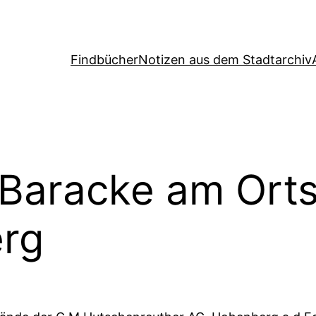
Findbücher
Notizen aus dem Stadtarchiv
 Baracke am Ort
rg