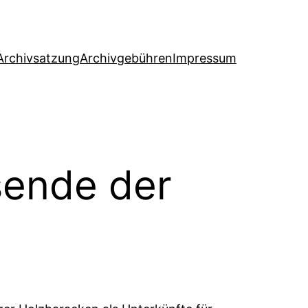
Archivsatzung
Archivgebühren
Impressum
sende der