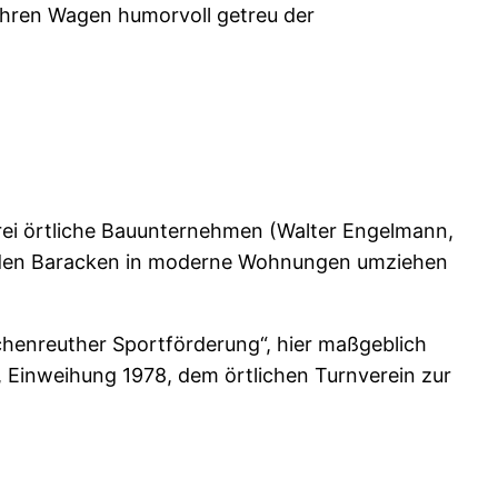
 ihren Wagen humorvoll getreu der
ei örtliche Bauunternehmen (Walter Engelmann,
s den Baracken in moderne Wohnungen umziehen
henreuther Sportförderung“, hier maßgeblich
d, Einweihung 1978, dem örtlichen Turnverein zur