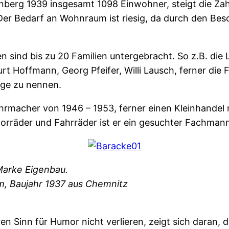
nberg 1939 insgesamt 1098 Einwohner, steigt die Za
Der Bedarf an Wohnraum ist riesig, da durch den Bes
sind bis zu 20 Familien untergebracht. So z.B. die L
t Hoffmann, Georg Pfeifer, Willi Lausch, ferner die 
ige zu nennen.
hrmacher von 1946 – 1953, ferner einen Kleinhandel
orräder und Fahrräder ist er ein gesuchter Fachman
Marke Eigenbau.
, Baujahr 1937 aus Chemnitz
n Sinn für Humor nicht verlieren, zeigt sich daran, 