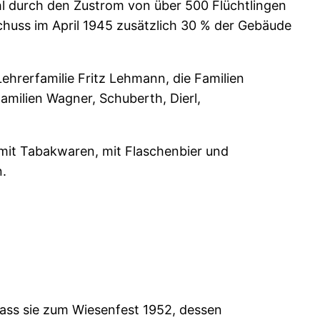
hl durch den Zustrom von über 500 Flüchtlingen
chuss im April 1945 zusätzlich 30 % der Gebäude
ehrerfamilie Fritz Lehmann, die Familien
Familien Wagner, Schuberth, Dierl,
 mit Tabakwaren, mit Flaschenbier und
n.
dass sie zum Wiesenfest 1952, dessen