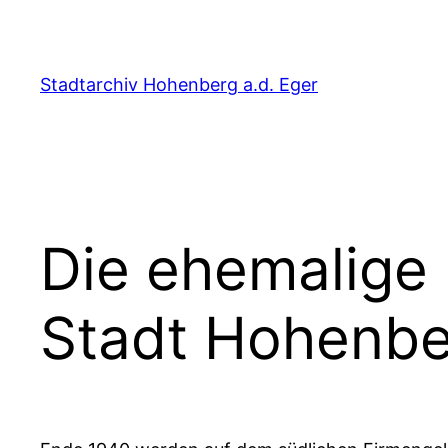
Zum
Inhalt
springen
Stadtarchiv Hohenberg a.d. Eger
Die ehemalige
Stadt Hohenbe