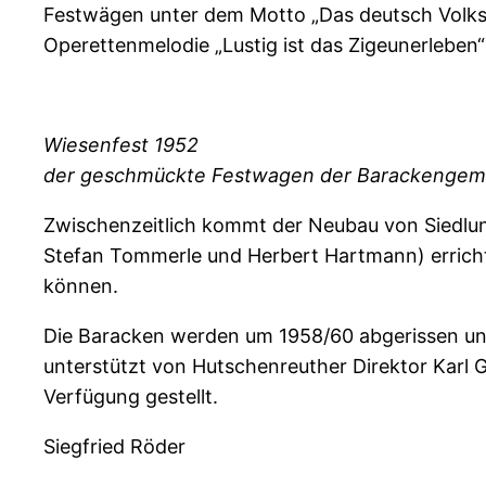
Festwägen unter dem Motto „Das deutsch Volksli
Operettenmelodie „Lustig ist das Zigeunerleben
Wiesenfest 1952
der geschmückte Festwagen der Barackengem
Zwischenzeitlich kommt der Neubau von Siedlu
Stefan Tommerle und Herbert Hartmann) erric
können.
Die Baracken werden um 1958/60 abgerissen und
unterstützt von Hutschenreuther Direktor Karl G
Verfügung gestellt.
Siegfried Röder