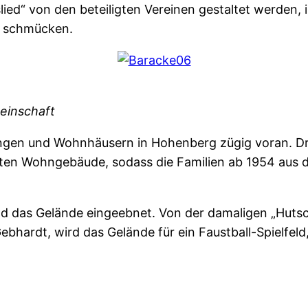
ed“ von den beteiligten Vereinen gestaltet werden,
“ schmücken.
einschaft
ngen und Wohnhäusern in Hohenberg zügig voran. Dr
hten Wohngebäude, sodass die Familien ab 1954 au
 das Gelände eingeebnet. Von der damaligen „Hutsc
ebhardt, wird das Gelände für ein Faustball-Spielfel