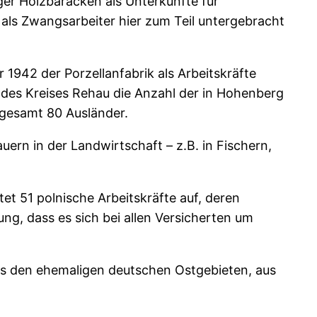
r Holzbaracken als Unterkünfte für
als Zwangsarbeiter hier zum Teil untergebracht
 1942 der Porzellanfabrik als Arbeitskräfte
es Kreises Rehau die Anzahl der in Hohenberg
sgesamt 80 Ausländer.
ern in der Landwirtschaft – z.B. in Fischern,
t 51 polnische Arbeitskräfte auf, deren
g, dass es sich bei allen Versicherten um
us den ehemaligen deutschen Ostgebieten, aus