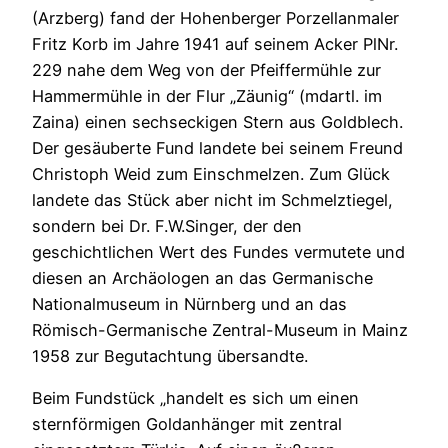
(Arzberg) fand der Hohenberger Porzellanmaler
Fritz Korb im Jahre 1941 auf seinem Acker PlNr.
229 nahe dem Weg von der Pfeiffermühle zur
Hammermühle in der Flur „Zäunig“ (mdartl. im
Zaina) einen sechseckigen Stern aus Goldblech.
Der gesäuberte Fund landete bei seinem Freund
Christoph Weid zum Einschmelzen. Zum Glück
landete das Stück aber nicht im Schmelztiegel,
sondern bei Dr. F.W.Singer, der den
geschichtlichen Wert des Fundes vermutete und
diesen an Archäologen an das Germanische
Nationalmuseum in Nürnberg und an das
Römisch-Germanische Zentral-Museum in Mainz
1958 zur Begutachtung übersandte.
Beim Fundstück „handelt es sich um einen
sternförmigen Goldanhänger mit zentral