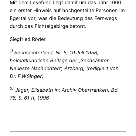
Mit dem Lesefund liegt damit um das Jahr 1000
ein erster Hinweis auf hochgestellte Personen im
Egertal vor, was die Bedeutung des Fernwegs
durch das Fichtelgebirge betont.
Siegfried Röder
1)
Sechsämterland, Nr. 5; 19.Juli 1958,
heimatkundliche Beilage der „Sechsämter
Neueste Nachrichten“, Arzberg, (redigiert von
Dr. F.W.Singer)
2)
Jäger, Elisabeth in: Archiv Oberfranken, Bd.
76, S. 61 ff, 1996