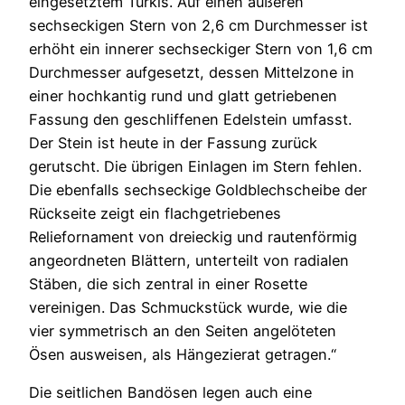
eingesetztem Türkis. Auf einen äußeren
sechseckigen Stern von 2,6 cm Durchmesser ist
erhöht ein innerer sechseckiger Stern von 1,6 cm
Durchmesser aufgesetzt, dessen Mittelzone in
einer hochkantig rund und glatt getriebenen
Fassung den geschliffenen Edelstein umfasst.
Der Stein ist heute in der Fassung zurück
gerutscht. Die übrigen Einlagen im Stern fehlen.
Die ebenfalls sechseckige Goldblechscheibe der
Rückseite zeigt ein flachgetriebenes
Reliefornament von dreieckig und rautenförmig
angeordneten Blättern, unterteilt von radialen
Stäben, die sich zentral in einer Rosette
vereinigen. Das Schmuckstück wurde, wie die
vier symmetrisch an den Seiten angelöteten
Ösen ausweisen, als Hängezierat getragen.“
Die seitlichen Bandösen legen auch eine