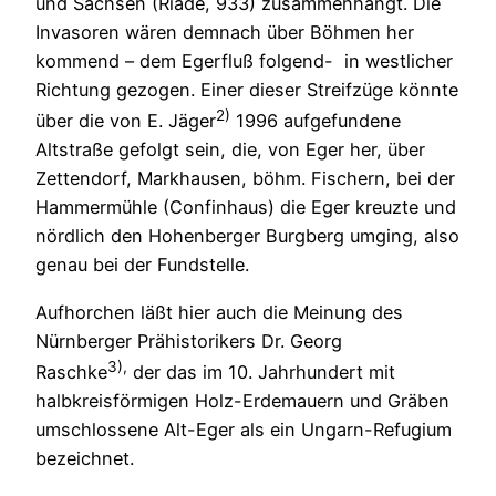
und Sachsen (Riade, 933) zusammenhängt. Die
Invasoren wären demnach über Böhmen her
kommend – dem Egerfluß folgend- in westlicher
Richtung gezogen. Einer dieser Streifzüge könnte
2)
über die von E. Jäger
1996 aufgefundene
Altstraße gefolgt sein, die, von Eger her, über
Zettendorf, Markhausen, böhm. Fischern, bei der
Hammermühle (Confinhaus) die Eger kreuzte und
nördlich den Hohenberger Burgberg umging, also
genau bei der Fundstelle.
Aufhorchen läßt hier auch die Meinung des
Nürnberger Prähistorikers Dr. Georg
3),
Raschke
der das im 10. Jahrhundert mit
halbkreisförmigen Holz-Erdemauern und Gräben
umschlossene Alt-Eger als ein Ungarn-Refugium
bezeichnet.